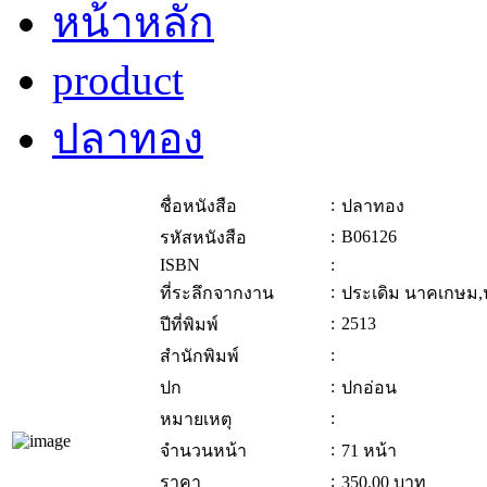
หน้าหลัก
product
ปลาทอง
:
ชื่อหนังสือ
ปลาทอง
:
B06126
รหัสหนังสือ
ISBN
:
:
ที่ระลึกจากงาน
ประเดิม นาคเกษม,
:
2513
ปีที่พิมพ์
:
สำนักพิมพ์
:
ปก
ปกอ่อน
:
หมายเหตุ
:
จำนวนหน้า
71 หน้า
:
ราคา
350.00
บาท