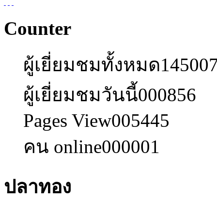
Counter
ผู้เยี่ยมชมทั้งหมด
14500
ผู้เยี่ยมชมวันนี้
000856
Pages View
005445
คน online
000001
ปลาทอง