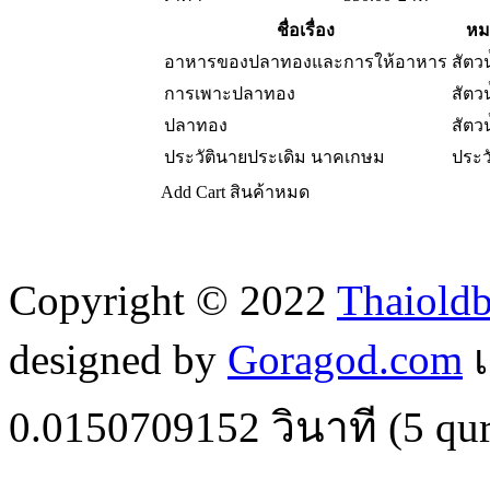
ชื่อเรื่อง
หม
อาหารของปลาทองและการให้อาหาร
สัตวน
การเพาะปลาทอง
สัตวน
ปลาทอง
สัตวน
ประวัตินายประเดิม นาคเกษม
ประว
Add Cart
สินค้าหมด
Copyright © 2022
Thaiold
designed by
Goragod.com
เ
0.0150709152
วินาที (
5
qur