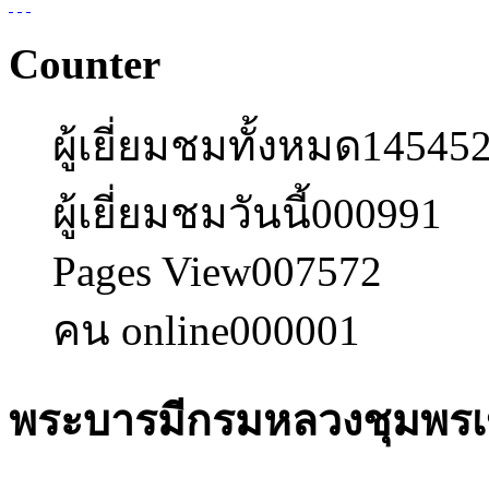
Counter
ผู้เยี่ยมชมทั้งหมด
14545
ผู้เยี่ยมชมวันนี้
000991
Pages View
007572
คน online
000001
พระบารมีกรมหลวงชุมพรเข