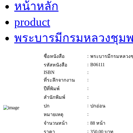
หน้าหลัก
product
พระบารมีกรมหลวงชุมพร
:
ชื่อหนังสือ
พระบารมีกรมหลวงชุ
:
B06111
รหัสหนังสือ
ISBN
:
:
ที่ระลึกจากงาน
:
ปีที่พิมพ์
:
สำนักพิมพ์
:
ปก
ปกอ่อน
:
หมายเหตุ
:
จำนวนหน้า
88 หน้า
:
ราคา
350.00
บาท