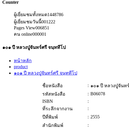
Counter
ผู้เยี่ยมชมทั้งหมด
1448786
ผู้เยี่ยมชมวันนี้
001222
Pages View
006851
คน online
000001
๑๐๑ ปี หลวงปู่จันทร์ศรี จนฺททีโป
หน้าหลัก
product
๑๐๑ ปี หลวงปู่จันทร์ศรี จนฺททีโป
:
ชื่อหนังสือ
๑๐๑ ปี หลวงปู่จันทร
:
B06078
รหัสหนังสือ
ISBN
:
:
ที่ระลึกจากงาน
:
2555
ปีที่พิมพ์
:
สำนักพิมพ์