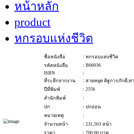
หน้าหลัก
product
หกรอบแห่งชีวิต
:
ชื่อหนังสือ
หกรอบแห่งชีวิต
:
B06036
รหัสหนังสือ
ISBN
:
:
ที่ระลึกจากงาน
สายหยุด ดิฐการภักดี,ท่า
:
2556
ปีที่พิมพ์
:
สำนักพิมพ์
:
ปก
ปกอ่อน
:
หมายเหตุ
:
จำนวนหน้า
231,503 หน้า
:
ราคา
700.00
บาท