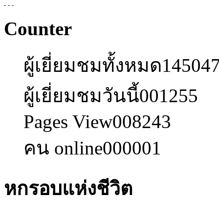
Counter
ผู้เยี่ยมชมทั้งหมด
14504
ผู้เยี่ยมชมวันนี้
001255
Pages View
008243
คน online
000001
หกรอบแห่งชีวิต