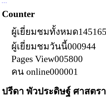
Counter
ผู้เยี่ยมชมทั้งหมด
14516
ผู้เยี่ยมชมวันนี้
000944
Pages View
005800
คน online
000001
ปรีดา พัวประดิษฐ์ ศาสตร