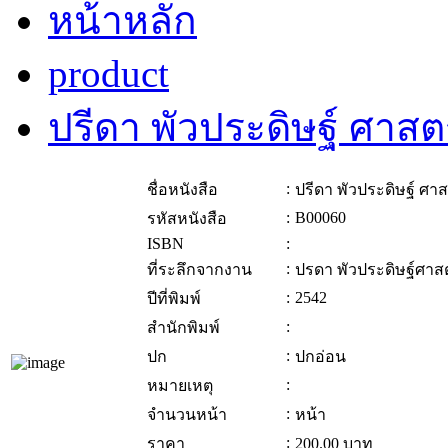
หน้าหลัก
product
ปรีดา พัวประดิษฐ์ ศาส
:
ชื่อหนังสือ
ปรีดา พัวประดิษฐ์ ศ
:
B00060
รหัสหนังสือ
ISBN
:
:
ที่ระลึกจากงาน
ปรดา พัวประดิษฐ์ศา
:
2542
ปีที่พิมพ์
:
สำนักพิมพ์
:
ปก
ปกอ่อน
:
หมายเหตุ
:
จำนวนหน้า
หน้า
:
ราคา
200.00
บาท