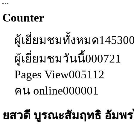
Counter
ผู้เยี่ยมชมทั้งหมด
14530
ผู้เยี่ยมชมวันนี้
000721
Pages View
005112
คน online
000001
ยสวดี บูรณะสัมฤทธิ อัมพร