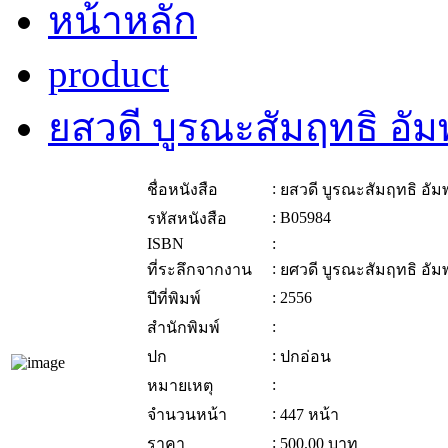
หน้าหลัก
product
ยสวดี บูรณะสัมฤทธิ อัม
:
ชื่อหนังสือ
ยสวดี บูรณะสัมฤทธิ อัม
:
B05984
รหัสหนังสือ
ISBN
:
:
ที่ระลึกจากงาน
ยศวดี บูรณะสัมฤทธิ อัม
:
2556
ปีที่พิมพ์
:
สำนักพิมพ์
:
ปก
ปกอ่อน
:
หมายเหตุ
:
จำนวนหน้า
447 หน้า
:
ราคา
500.00
บาท