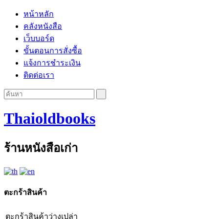
หน้าหลัก
คลังหนังสือ
เว็บบอร์ด
ขั้นตอนการสั่งซื้อ
แจ้งการชำระเงิน
ติดต่อเรา
Thaioldbooks
ร้านหนังสือเก่า
ตะกร้าสินค้า
ตะกร้าสินค้าว่างเปล่า