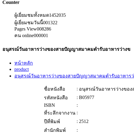
Counter
ผู้เยี่ยมชมทั้งหมด
1452035
ผู้เยี่ยมชมวันนี้
001322
Pages View
008286
คน online
000001
อนุสรณ์วันอาหารว่างของสายปัญญาสมาคมตำรับอาหารว่างข
หน้าหลัก
product
อนุสรณ์วันอาหารว่างของสายปัญญาสมาคมตำรับอาหารว
:
ชื่อหนังสือ
อนุสรณ์วันอาหารว่างขอ
:
B05977
รหัสหนังสือ
ISBN
:
:
ที่ระลึกจากงาน
:
2512
ปีที่พิมพ์
:
สำนักพิมพ์