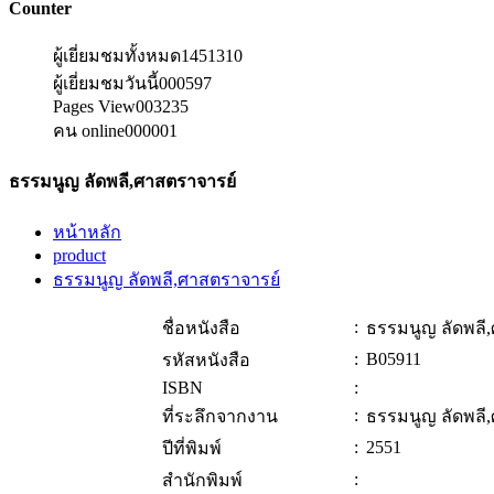
Counter
ผู้เยี่ยมชมทั้งหมด
1451310
ผู้เยี่ยมชมวันนี้
000597
Pages View
003235
คน online
000001
ธรรมนูญ ลัดพลี,ศาสตราจารย์
หน้าหลัก
product
ธรรมนูญ ลัดพลี,ศาสตราจารย์
:
ชื่อหนังสือ
ธรรมนูญ ลัดพลี
:
B05911
รหัสหนังสือ
ISBN
:
:
ที่ระลึกจากงาน
ธรรมนูญ ลัดพลี
:
2551
ปีที่พิมพ์
:
สำนักพิมพ์