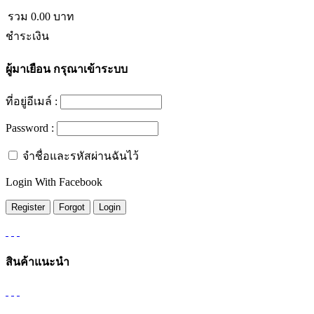
รวม
0.00
บาท
ชำระเงิน
ผู้มาเยือน
กรุณาเข้าระบบ
ที่อยู่อีเมล์ :
Password :
จำชื่อและรหัสผ่านฉันไว้
Login With Facebook
สินค้าแนะนำ