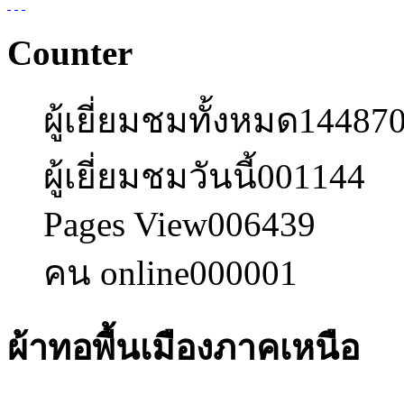
Counter
ผู้เยี่ยมชมทั้งหมด
14487
ผู้เยี่ยมชมวันนี้
001144
Pages View
006439
คน online
000001
ผ้าทอพื้นเมืองภาคเหนือ