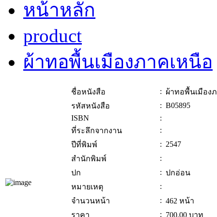
หน้าหลัก
product
ผ้าทอพื้นเมืองภาคเหนือ
:
ชื่อหนังสือ
ผ้าทอพื้นเมือง
:
B05895
รหัสหนังสือ
ISBN
:
:
ที่ระลึกจากงาน
:
2547
ปีที่พิมพ์
:
สำนักพิมพ์
:
ปก
ปกอ่อน
:
หมายเหตุ
:
จำนวนหน้า
462 หน้า
:
ราคา
700.00
บาท