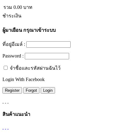
รวม
0.00
บาท
ชำระเงิน
ผู้มาเยือน
กรุณาเข้าระบบ
ที่อยู่อีเมล์ :
Password :
จำชื่อและรหัสผ่านฉันไว้
Login With Facebook
สินค้าแนะนำ