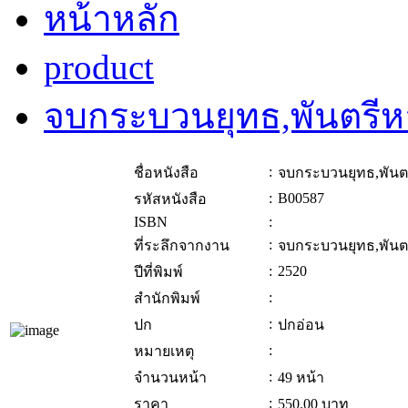
หน้าหลัก
product
จบกระบวนยุทธ,พันตรี
:
ชื่อหนังสือ
จบกระบวนยุทธ,พันต
:
B00587
รหัสหนังสือ
ISBN
:
:
ที่ระลึกจากงาน
จบกระบวนยุทธ,พันต
:
2520
ปีที่พิมพ์
:
สำนักพิมพ์
:
ปก
ปกอ่อน
:
หมายเหตุ
:
จำนวนหน้า
49 หน้า
:
ราคา
550.00
บาท