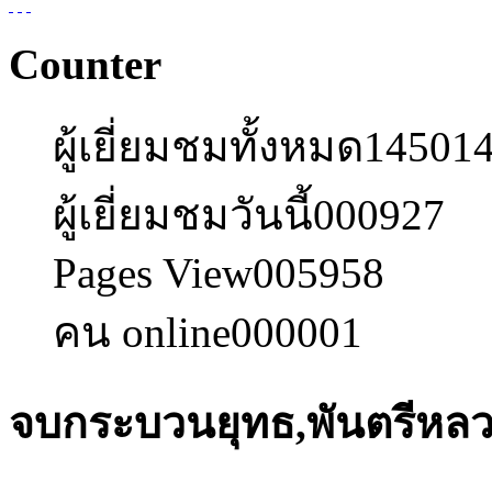
Counter
ผู้เยี่ยมชมทั้งหมด
14501
ผู้เยี่ยมชมวันนี้
000927
Pages View
005958
คน online
000001
จบกระบวนยุทธ,พันตรีหล