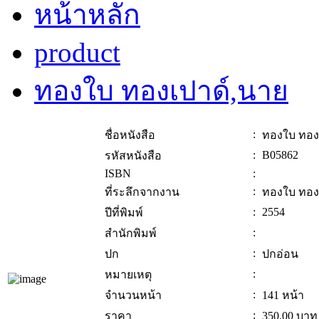
หน้าหลัก
product
ทองใบ ทองเปาด์,นาย
:
ชื่อหนังสือ
ทองใบ ทอง
:
B05862
รหัสหนังสือ
ISBN
:
:
ที่ระลึกจากงาน
ทองใบ ทอง
:
2554
ปีที่พิมพ์
:
สำนักพิมพ์
:
ปก
ปกอ่อน
:
หมายเหตุ
:
จำนวนหน้า
141 หน้า
:
ราคา
350.00
บาท