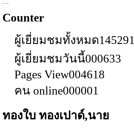
Counter
ผู้เยี่ยมชมทั้งหมด
14529
ผู้เยี่ยมชมวันนี้
000633
Pages View
004618
คน online
000001
ทองใบ ทองเปาด์,นาย