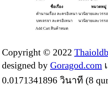
ชื่อเรื่อง
หมวดหมู่
ตำนานเรื่อง ละครอิเหนา
นวนิยายและวรร
บทเจรจา ละครอิเหนา
นวนิยายและวรร
Add Cart
สินค้าหมด
Copyright © 2022
Thaiold
designed by
Goragod.com
เ
0.0171341896
วินาที (
8
qur