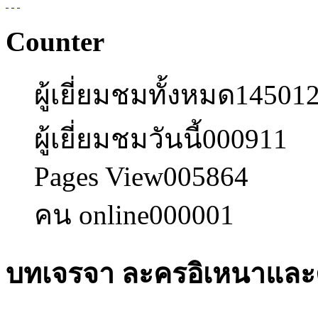
Counter
ผู้เยี่ยมชมทั้งหมด
14501
ผู้เยี่ยมชมวันนี้
000911
Pages View
005864
คน online
000001
บทเจรจา ละครอิเหนาและต