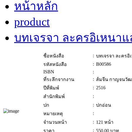
หน้าหลัก
product
บทเจรจา ละครอิเหนาแล
:
ชื่อหนังสือ
บทเจรจา ละครอิ
:
B00586
รหัสหนังสือ
ISBN
:
:
ที่ระลึกจากงาน
ส้มจีน กาญจนวัฒ
:
2516
ปีที่พิมพ์
:
สำนักพิมพ์
:
ปก
ปกอ่อน
:
หมายเหตุ
:
จำนวนหน้า
121 หน้า
:
ราคา
550.00
บาท