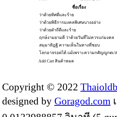
ชื่อเรื่อง
ว่าด้วยทิศดีและร้าย
ว่าด้วยพิธีการมงคลพิเศษบางอย่าง
ว่าด้วยดำถีดีและร้าย
ฤกษ์งามยามดี ว่าด้วยวันที่ไม่ควรแก่มงคล
สมฺมาทิฎฐิ ความเห็นในทางที่ชอบ
โลกอาจรอดได้ แม้เพราะความกตัญญูกตเวท
Add Cart
สินค้าหมด
Copyright © 2022
Thaiold
designed by
Goragod.com
เ