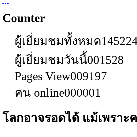
Counter
ผู้เยี่ยมชมทั้งหมด
14522
ผู้เยี่ยมชมวันนี้
001528
Pages View
009197
คน online
000001
โลกอาจรอดได้ แม้เพราะค