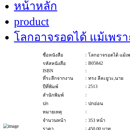
หน้าหลัก
product
โลกอาจรอดได้ แม้เพรา
:
ชื่อหนังสือ
โลกอาจรอดได้ แม้เ
:
B05842
รหัสหนังสือ
ISBN
:
:
ที่ระลึกจากงาน
ทรง ลีละยูวะ,นาย
:
2513
ปีที่พิมพ์
:
สำนักพิมพ์
:
ปก
ปกอ่อน
:
หมายเหตุ
:
จำนวนหน้า
353 หน้า
:
ราคา
450.00
บาท