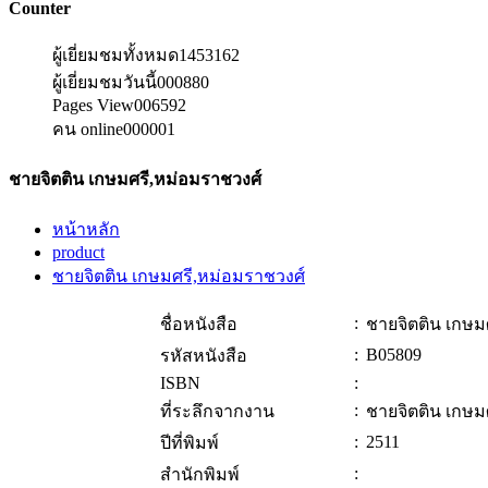
Counter
ผู้เยี่ยมชมทั้งหมด
1453162
ผู้เยี่ยมชมวันนี้
000880
Pages View
006592
คน online
000001
ชายจิตติน เกษมศรี,หม่อมราชวงศ์
หน้าหลัก
product
ชายจิตติน เกษมศรี,หม่อมราชวงศ์
:
ชื่อหนังสือ
ชายจิตติน เกษม
:
B05809
รหัสหนังสือ
ISBN
:
:
ที่ระลึกจากงาน
ชายจิตติน เกษม
:
2511
ปีที่พิมพ์
:
สำนักพิมพ์