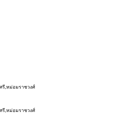
ศรี,หม่อมราชวงศ์
ศรี,หม่อมราชวงศ์