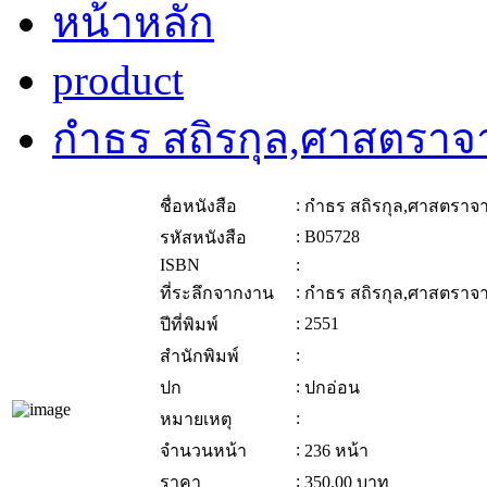
หน้าหลัก
product
กำธร สถิรกุล,ศาสตราจาร
:
ชื่อหนังสือ
กำธร สถิรกุล,ศาสตราจาร
:
B05728
รหัสหนังสือ
ISBN
:
:
ที่ระลึกจากงาน
กำธร สถิรกุล,ศาสตราจาร
:
2551
ปีที่พิมพ์
:
สำนักพิมพ์
:
ปก
ปกอ่อน
:
หมายเหตุ
:
จำนวนหน้า
236 หน้า
:
ราคา
350.00
บาท