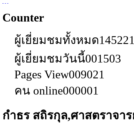
Counter
ผู้เยี่ยมชมทั้งหมด
14522
ผู้เยี่ยมชมวันนี้
001503
Pages View
009021
คน online
000001
กำธร สถิรกุล,ศาสตราจารย์