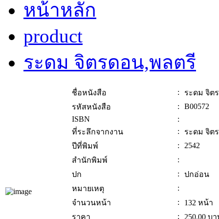
หน้าหลัก
product
ระดม จิตรดอน,พลตรี
:
ชื่อหนังสือ
ระดม จิต
:
B00572
รหัสหนังสือ
ISBN
:
:
ที่ระลึกจากงาน
ระดม จิต
:
2542
ปีที่พิมพ์
:
สำนักพิมพ์
:
ปก
ปกอ่อน
:
หมายเหตุ
:
จำนวนหน้า
132 หน้า
:
ราคา
250.00
บา