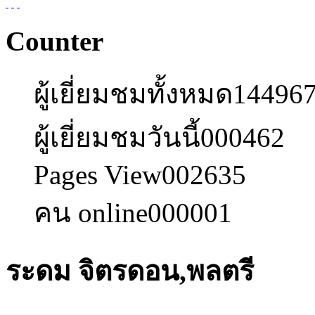
Counter
ผู้เยี่ยมชมทั้งหมด
14496
ผู้เยี่ยมชมวันนี้
000462
Pages View
002635
คน online
000001
ระดม จิตรดอน,พลตรี