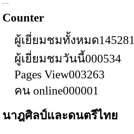
Counter
ผู้เยี่ยมชมทั้งหมด
14528
ผู้เยี่ยมชมวันนี้
000534
Pages View
003263
คน online
000001
นาฎศิลป์และดนตรีไทย