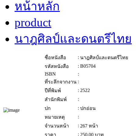
หน้าหลัก
product
นาฎศิลป์และดนตรีไทย
:
ชื่อหนังสือ
นาฎศิลป์และดนตรีไทย
:
B05704
รหัสหนังสือ
ISBN
:
:
ที่ระลึกจากงาน
:
2522
ปีที่พิมพ์
:
สำนักพิมพ์
:
ปก
ปกอ่อน
:
หมายเหตุ
:
จำนวนหน้า
267 หน้า
:
ราคา
250.00
บาท