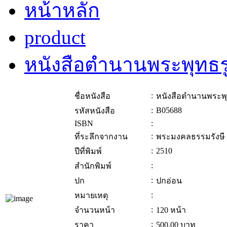
หน้าหลัก
product
หนังสือตำนานพระพุทธรู
:
ชื่อหนังสือ
หนังสือตำนานพระพุท
:
B05688
รหัสหนังสือ
ISBN
:
:
ที่ระลึกจากงาน
พระมงคลธรรมรังษี
:
2510
ปีที่พิมพ์
:
สำนักพิมพ์
:
ปก
ปกอ่อน
:
หมายเหตุ
:
จำนวนหน้า
120 หน้า
:
ราคา
500.00
บาท