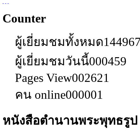
Counter
ผู้เยี่ยมชมทั้งหมด
14496
ผู้เยี่ยมชมวันนี้
000459
Pages View
002621
คน online
000001
หนังสือตำนานพระพุทธรูป 