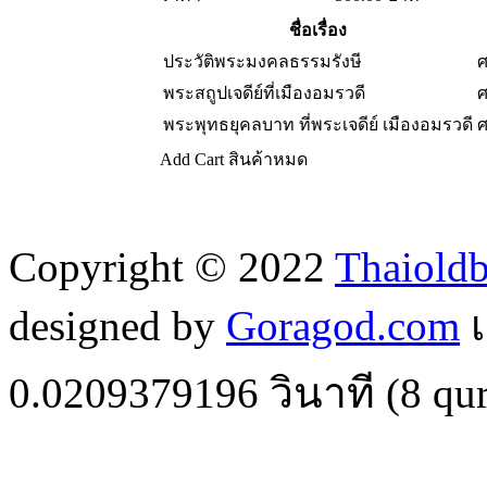
ชื่อเรื่อง
ประวัติพระมงคลธรรมรังษี
ศ
พระสถูปเจดีย์ที่เมืองอมรวดี
ศ
พระพุทธยุคลบาท ที่พระเจดีย์ เมืองอมรวดี
ศ
Add Cart
สินค้าหมด
Copyright © 2022
Thaiold
designed by
Goragod.com
เ
0.0209379196
วินาที (
8
qur