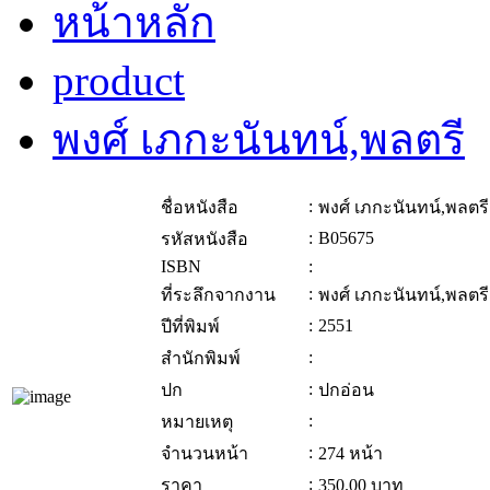
หน้าหลัก
product
พงศ์ เภกะนันทน์,พลตรี
:
ชื่อหนังสือ
พงศ์ เภกะนันทน์,พลตรี
:
B05675
รหัสหนังสือ
ISBN
:
:
ที่ระลึกจากงาน
พงศ์ เภกะนันทน์,พลตรี
:
2551
ปีที่พิมพ์
:
สำนักพิมพ์
:
ปก
ปกอ่อน
:
หมายเหตุ
:
จำนวนหน้า
274 หน้า
:
ราคา
350.00
บาท