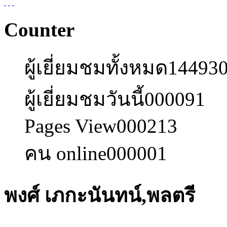
Counter
ผู้เยี่ยมชมทั้งหมด
14493
ผู้เยี่ยมชมวันนี้
000091
Pages View
000213
คน online
000001
พงศ์ เภกะนันทน์,พลตรี