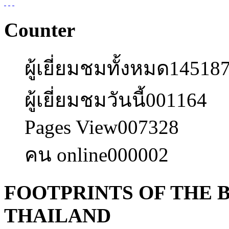
Counter
ผู้เยี่ยมชมทั้งหมด
14518
ผู้เยี่ยมชมวันนี้
001164
Pages View
007328
คน online
000002
FOOTPRINTS OF THE B
THAILAND