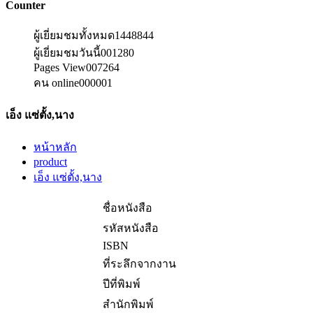
Counter
ผู้เยี่ยมชมทั้งหมด
1448844
ผู้เยี่ยมชมวันนี้
001280
Pages View
007264
คน online
000001
เอ็ง แซ่ตั้ง,นาง
หน้าหลัก
product
เอ็ง แซ่ตั้ง,นาง
ชื่อหนังสือ
รหัสหนังสือ
ISBN
ที่ระลึกจากงาน
ปีที่พิมพ์
สำนักพิมพ์