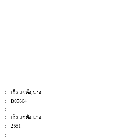
:
เอ็ง แซ่ตั้ง,นาง
:
B05664
:
:
เอ็ง แซ่ตั้ง,นาง
:
2551
: