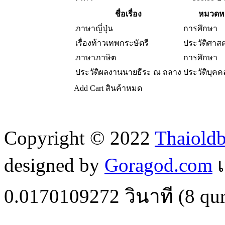
ชื่อเรื่อง
หมวดหม
ภาษาญี่ปุ่น
การศึกษา
เรื่องท้าวเทพกระษัตรี
ประวัติศาส
ภาษาภาษิต
การศึกษา
ประวัติผลงานนายธีระ ณ ถลาง
ประวัติบุคค
Add Cart
สินค้าหมด
Copyright © 2022
Thaiold
designed by
Goragod.com
เ
0.0170109272
วินาที (
8
qur