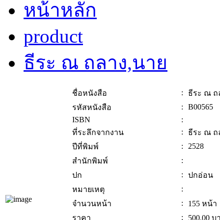
หน้าหลัก
product
ธีระ ณ ถลาง,นาย
:
ชื่อหนังสือ
ธีระ ณ ถ
:
B00565
รหัสหนังสือ
ISBN
:
:
ที่ระลึกจากงาน
ธีระ ณ ถ
:
2528
ปีที่พิมพ์
:
สำนักพิมพ์
:
ปก
ปกอ่อน
:
หมายเหตุ
:
จำนวนหน้า
155 หน้า
:
ราคา
500.00
บ