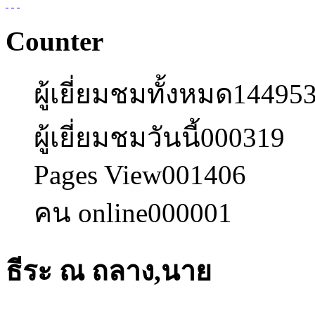
Counter
ผู้เยี่ยมชมทั้งหมด
14495
ผู้เยี่ยมชมวันนี้
000319
Pages View
001406
คน online
000001
ธีระ ณ ถลาง,นาย