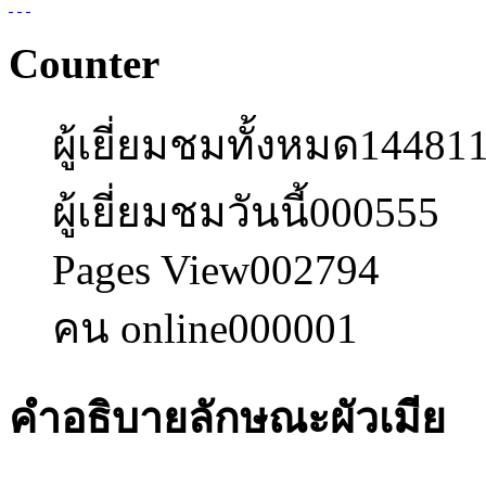
Counter
ผู้เยี่ยมชมทั้งหมด
14481
ผู้เยี่ยมชมวันนี้
000555
Pages View
002794
คน online
000001
คำอธิบายลักษณะผัวเมีย