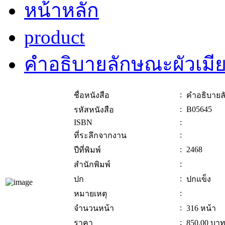
หน้าหลัก
product
คำอธิบายลักษณะผัวเมี
:
ชื่อหนังสือ
คำอธิบายล
:
B05645
รหัสหนังสือ
ISBN
:
:
ที่ระลึกจากงาน
:
2468
ปีที่พิมพ์
:
สำนักพิมพ์
:
ปก
ปกแข็ง
:
หมายเหตุ
:
จำนวนหน้า
316 หน้า
:
ราคา
850.00
บา