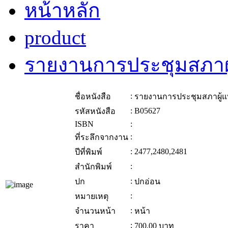
หน้าหลัก
product
รายงานการประชุมสภาผู
:
ชื่อหนังสือ
รายงานการประชุมสภาผู้แ
:
B05627
รหัสหนังสือ
ISBN
:
:
ที่ระลึกจากงาน
:
2477,2480,2481
ปีที่พิมพ์
:
สำนักพิมพ์
:
ปก
ปกอ่อน
:
หมายเหตุ
:
จำนวนหน้า
หน้า
:
ราคา
700.00
บาท