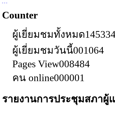
Counter
ผู้เยี่ยมชมทั้งหมด
14533
ผู้เยี่ยมชมวันนี้
001064
Pages View
008484
คน online
000001
รายงานการประชุมสภาผู้แ