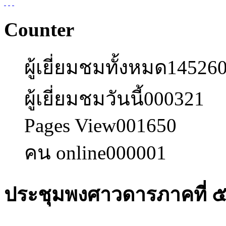
Counter
ผู้เยี่ยมชมทั้งหมด
14526
ผู้เยี่ยมชมวันนี้
000321
Pages View
001650
คน online
000001
ประชุมพงศาวดารภาคที่ ๕๖