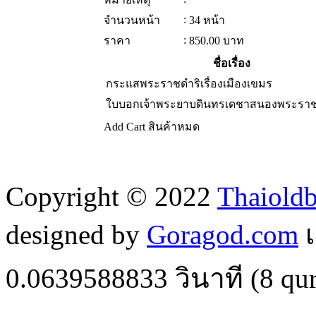
:
จำนวนหน้า
34 หน้า
:
ราคา
850.00
บาท
ชื่อเรื่อง
กระแสพระราชดำริเรื่องเมืองเขมร
ใบบอกเจ้าพระยาบดินทรเดชาสนองพระรา
Add Cart
สินค้าหมด
Copyright © 2022
Thaiold
designed by
Goragod.com
เ
0.0639588833
วินาที (
8
qur