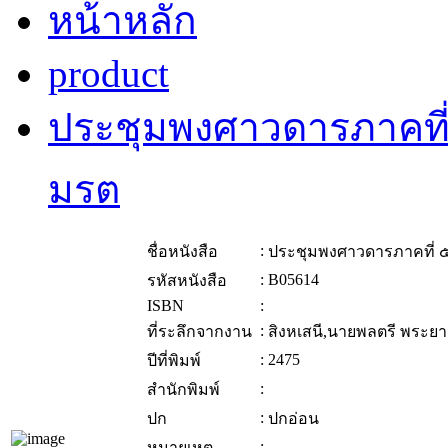
หน้าหลัก
product
ประชุมพงศาวดารภาคที่ 
มรต
:
ชื่อหนังสือ
ประชุมพงศาวดารภาคที่ ๕
:
B05614
รหัสหนังสือ
ISBN
:
:
ที่ระลึกจากงาน
สิงหเสนี,นายพลตรี พระยา 
:
2475
ปีที่พิมพ์
:
สำนักพิมพ์
:
ปก
ปกอ่อน
:
หมายเหตุ