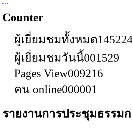
Counter
ผู้เยี่ยมชมทั้งหมด
14522
ผู้เยี่ยมชมวันนี้
001529
Pages View
009216
คน online
000001
รายงานการประชุมธรรมกา