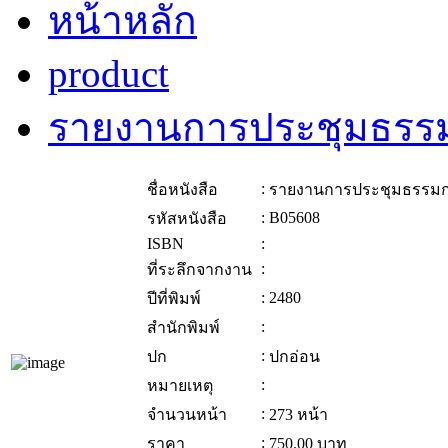
หน้าหลัก
product
รายงานการประชุมธรรม
:
ชื่อหนังสือ
รายงานการประชุมธรรมกา
:
B05608
รหัสหนังสือ
ISBN
:
:
ที่ระลึกจากงาน
:
2480
ปีที่พิมพ์
:
สำนักพิมพ์
:
ปก
ปกอ่อน
:
หมายเหตุ
:
จำนวนหน้า
273 หน้า
:
ราคา
750.00
บาท