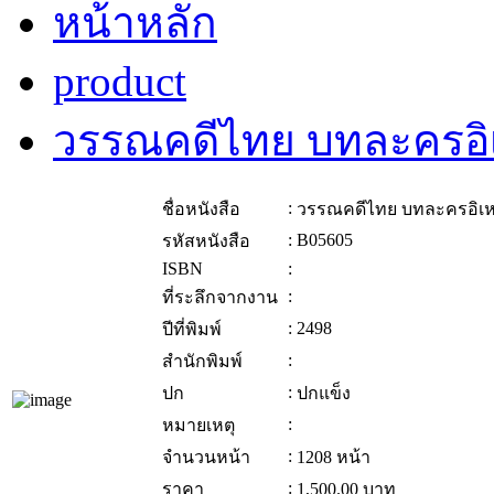
หน้าหลัก
product
วรรณคดีไทย บทละครอิ
:
ชื่อหนังสือ
วรรณคดีไทย บทละครอิเ
:
B05605
รหัสหนังสือ
ISBN
:
:
ที่ระลึกจากงาน
:
2498
ปีที่พิมพ์
:
สำนักพิมพ์
:
ปก
ปกแข็ง
:
หมายเหตุ
:
จำนวนหน้า
1208 หน้า
:
ราคา
1,500.00
บาท