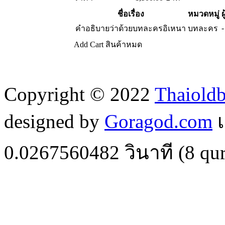
ชื่อเรื่อง
หมวดหมู่
ผ
-
คำอธิบายว่าด้วยบทละครอิเหนา
บทละคร
Add Cart
สินค้าหมด
Copyright © 2022
Thaiold
designed by
Goragod.com
เ
0.0267560482
วินาที (
8
qur