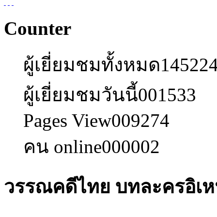
Counter
ผู้เยี่ยมชมทั้งหมด
14522
ผู้เยี่ยมชมวันนี้
001533
Pages View
009274
คน online
000002
วรรณคดีไทย บทละครอิเ