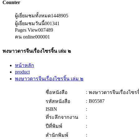
Counter
ผู้เยี่ยมชมทั้งหมด
1448905
ผู้เยี่ยมชมวันนี้
001341
Pages View
007489
คน online
000001
พงษาวดารจีนเรื่องไซรจิ้น เล่ม ๒
หน้าหลัก
product
พงษาวดารจีนเรื่องไซรจิ้น เล่ม ๒
:
ชื่อหนังสือ
พงษาวดารจีนเรื่องไซรจิ
:
B05587
รหัสหนังสือ
ISBN
:
:
ที่ระลึกจากงาน
:
ปีที่พิมพ์
:
สำนักพิมพ์