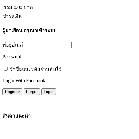
รวม
0.00
บาท
ชำระเงิน
ผู้มาเยือน
กรุณาเข้าระบบ
ที่อยู่อีเมล์ :
Password :
จำชื่อและรหัสผ่านฉันไว้
Login With Facebook
สินค้าแนะนำ