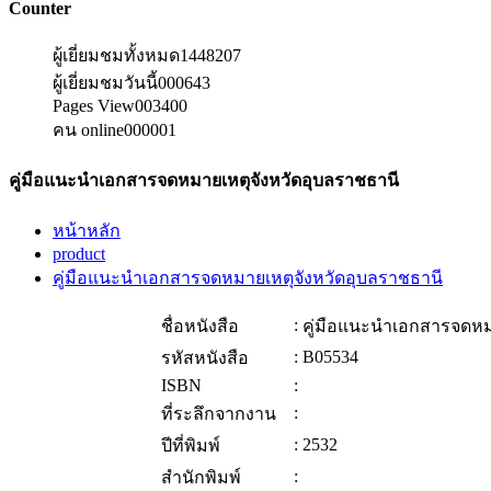
Counter
ผู้เยี่ยมชมทั้งหมด
1448207
ผู้เยี่ยมชมวันนี้
000643
Pages View
003400
คน online
000001
คู่มือแนะนำเอกสารจดหมายเหตุจังหวัดอุบลราชธานี
หน้าหลัก
product
คู่มือแนะนำเอกสารจดหมายเหตุจังหวัดอุบลราชธานี
:
ชื่อหนังสือ
คู่มือแนะนำเอกสารจดหม
:
B05534
รหัสหนังสือ
ISBN
:
:
ที่ระลึกจากงาน
:
2532
ปีที่พิมพ์
:
สำนักพิมพ์