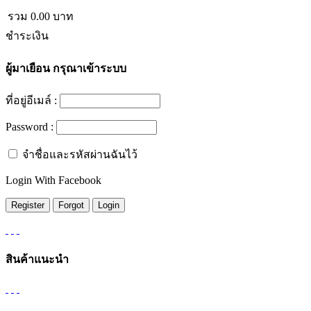
รวม
0.00
บาท
ชำระเงิน
ผู้มาเยือน
กรุณาเข้าระบบ
ที่อยู่อีเมล์ :
Password :
จำชื่อและรหัสผ่านฉันไว้
Login With Facebook
สินค้าแนะนำ