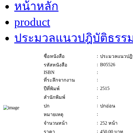
หน้าหลัก
product
ประมวลแนวปฎิบัติธรร
:
ชื่อหนังสือ
ประมวลแนวปฎิบ
:
B05526
รหัสหนังสือ
ISBN
:
:
ที่ระลึกจากงาน
:
2515
ปีที่พิมพ์
:
สำนักพิมพ์
:
ปก
ปกอ่อน
:
หมายเหตุ
:
จำนวนหน้า
252 หน้า
:
ราคา
450.00
บาท