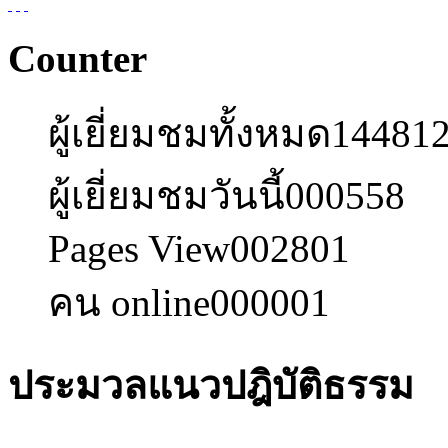
Counter
ผู้เยี่ยมชมทั้งหมด
14481
ผู้เยี่ยมชมวันนี้
000558
Pages View
002801
คน online
000001
ประมวลแนวปฎิบัติธรรม