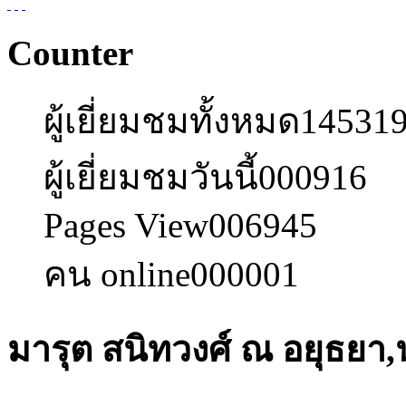
Counter
ผู้เยี่ยมชมทั้งหมด
14531
ผู้เยี่ยมชมวันนี้
000916
Pages View
006945
คน online
000001
มารุต สนิทวงศ์ ณ อยุธยา