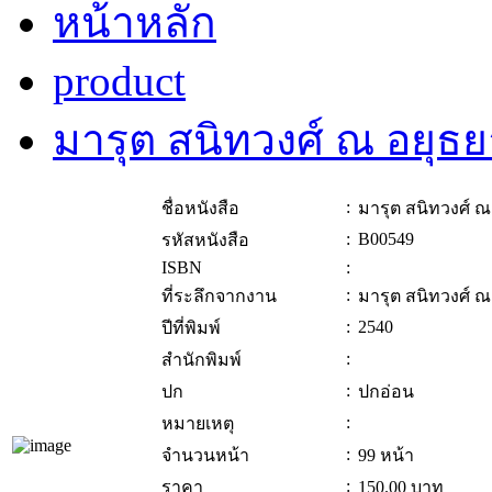
หน้าหลัก
product
มารุต สนิทวงศ์ ณ อยุธ
:
ชื่อหนังสือ
มารุต สนิทวงศ์ ณ
:
B00549
รหัสหนังสือ
ISBN
:
:
ที่ระลึกจากงาน
มารุต สนิทวงศ์ ณ
:
2540
ปีที่พิมพ์
:
สำนักพิมพ์
:
ปก
ปกอ่อน
:
หมายเหตุ
:
จำนวนหน้า
99 หน้า
:
ราคา
150.00
บาท