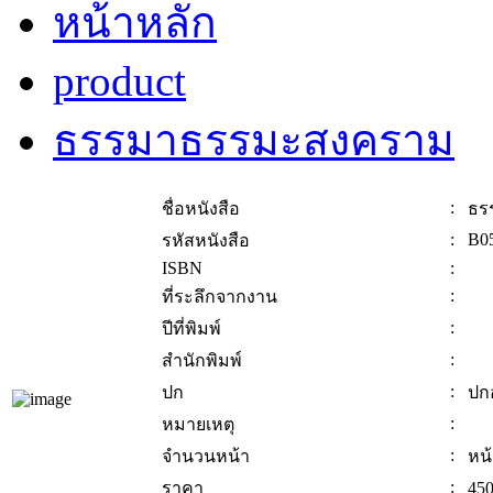
หน้าหลัก
product
ธรรมาธรรมะสงคราม
:
ชื่อหนังสือ
ธร
:
B0
รหัสหนังสือ
ISBN
:
:
ที่ระลึกจากงาน
:
ปีที่พิมพ์
:
สำนักพิมพ์
:
ปก
ปก
:
หมายเหตุ
:
จำนวนหน้า
หน
:
ราคา
450