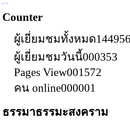
Counter
ผู้เยี่ยมชมทั้งหมด
14495
ผู้เยี่ยมชมวันนี้
000353
Pages View
001572
คน online
000001
ธรรมาธรรมะสงคราม