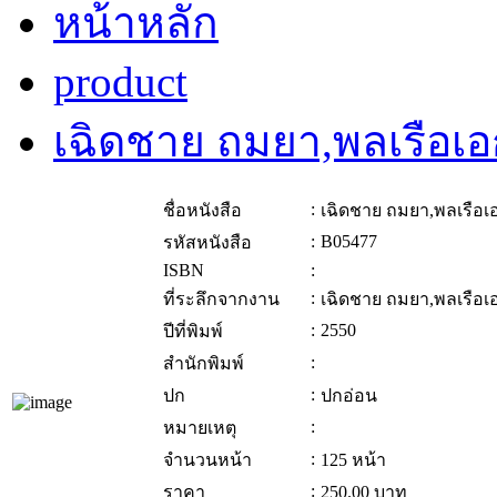
หน้าหลัก
product
เฉิดชาย ถมยา,พลเรือเอ
:
ชื่อหนังสือ
เฉิดชาย ถมยา,พลเรือเ
:
B05477
รหัสหนังสือ
ISBN
:
:
ที่ระลึกจากงาน
เฉิดชาย ถมยา,พลเรือเ
:
2550
ปีที่พิมพ์
:
สำนักพิมพ์
:
ปก
ปกอ่อน
:
หมายเหตุ
:
จำนวนหน้า
125 หน้า
:
ราคา
250.00
บาท