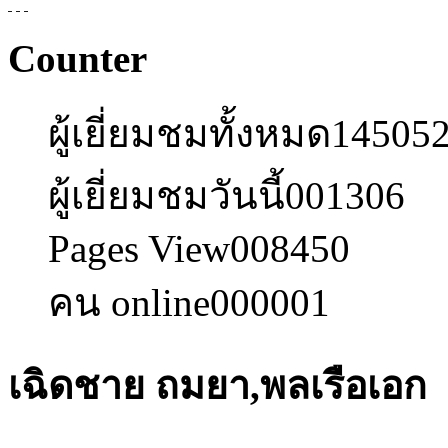
Counter
ผู้เยี่ยมชมทั้งหมด
14505
ผู้เยี่ยมชมวันนี้
001306
Pages View
008450
คน online
000001
เฉิดชาย ถมยา,พลเรือเอก