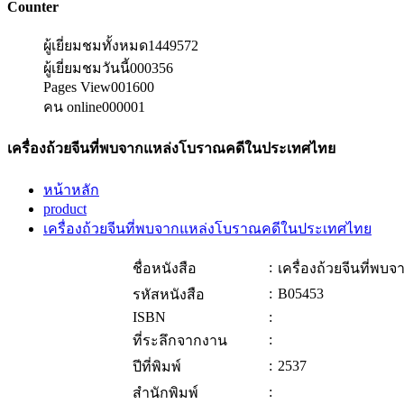
Counter
ผู้เยี่ยมชมทั้งหมด
1449572
ผู้เยี่ยมชมวันนี้
000356
Pages View
001600
คน online
000001
เครื่องถ้วยจีนที่พบจากแหล่งโบราณคดีในประเทศไทย
หน้าหลัก
product
เครื่องถ้วยจีนที่พบจากแหล่งโบราณคดีในประเทศไทย
:
ชื่อหนังสือ
เครื่องถ้วยจีนที่
:
B05453
รหัสหนังสือ
ISBN
:
:
ที่ระลึกจากงาน
:
2537
ปีที่พิมพ์
:
สำนักพิมพ์