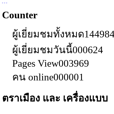
Counter
ผู้เยี่ยมชมทั้งหมด
14498
ผู้เยี่ยมชมวันนี้
000624
Pages View
003969
คน online
000001
ตราเมือง และ เครื่องแบบ