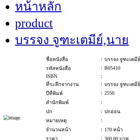
หน้าหลัก
product
บรรจง จูฑะเตมีย์,นาย
:
ชื่อหนังสือ
บรรจง จูฑะเตมีย
:
B05410
รหัสหนังสือ
ISBN
:
:
ที่ระลึกจากงาน
บรรจง จูฑะเตมีย
:
2550
ปีที่พิมพ์
:
สำนักพิมพ์
:
ปก
ปกอ่อน
:
หมายเหตุ
:
จำนวนหน้า
170 หน้า
:
ราคา
300.00
บาท