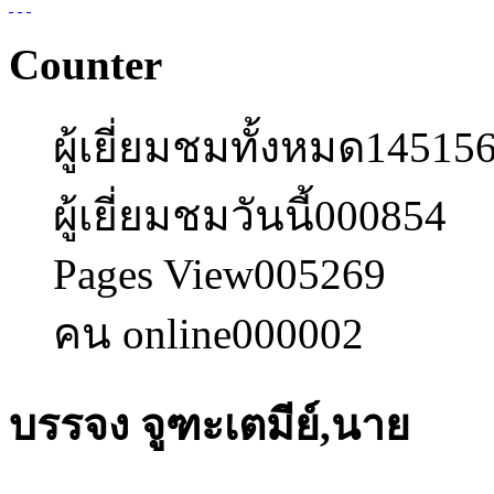
Counter
ผู้เยี่ยมชมทั้งหมด
14515
ผู้เยี่ยมชมวันนี้
000854
Pages View
005269
คน online
000002
บรรจง จูฑะเตมีย์,นาย