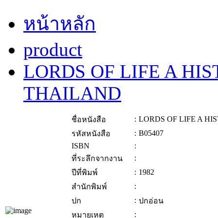
หน้าหลัก
product
LORDS OF LIFE A HI
THAILAND
:
LORDS OF LIFE A HI
ชื่อหนังสือ
:
B05407
รหัสหนังสือ
ISBN
:
:
ที่ระลึกจากงาน
:
1982
ปีที่พิมพ์
:
สำนักพิมพ์
:
ปก
ปกอ่อน
:
หมายเหตุ