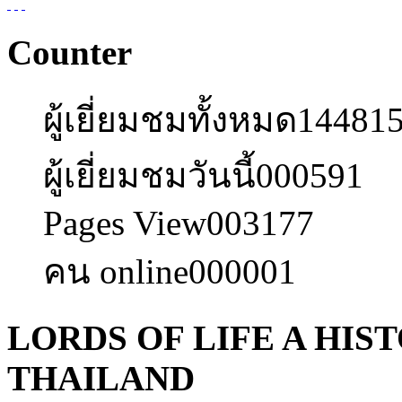
Counter
ผู้เยี่ยมชมทั้งหมด
14481
ผู้เยี่ยมชมวันนี้
000591
Pages View
003177
คน online
000001
LORDS OF LIFE A HIS
THAILAND