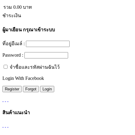
รวม
0.00
บาท
ชำระเงิน
ผู้มาเยือน
กรุณาเข้าระบบ
ที่อยู่อีเมล์ :
Password :
จำชื่อและรหัสผ่านฉันไว้
Login With Facebook
สินค้าแนะนำ