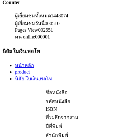
Counter
ผู้เยี่ยมชมทั้งหมด
1448074
ผู้เยี่ยมชมวันนี้
000510
Pages View
002551
คน online
000001
นิสัย ใบเงิน,พลโท
หน้าหลัก
product
นิสัย ใบเงิน,พลโท
ชื่อหนังสือ
รหัสหนังสือ
ISBN
ที่ระลึกจากงาน
ปีที่พิมพ์
สำนักพิมพ์