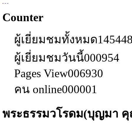
Counter
ผู้เยี่ยมชมทั้งหมด
14544
ผู้เยี่ยมชมวันนี้
000954
Pages View
006930
คน online
000001
พระธรรมวโรดม(บุญมา คุณ