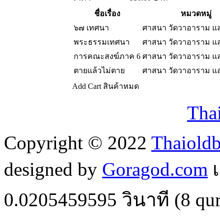
ชื่อเรื่อง
หมวดหมู่
๖๗ เทศนา
ศาสนา วัดวาอาราม แ
พระธรรมเทศนา
ศาสนา วัดวาอาราม แ
การคณะสงฆ์ภาค 6
ศาสนา วัดวาอาราม แ
ตายแล้วไม่ตาย
ศาสนา วัดวาอาราม แ
Add Cart
สินค้าหมด
Tha
Copyright © 2022
Thaiold
designed by
Goragod.com
เ
0.0205459595
วินาที (
8
qur