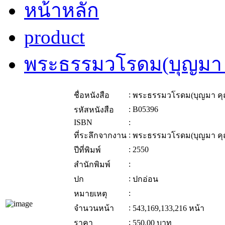
หน้าหลัก
product
พระธรรมวโรดม(บุญมา ค
:
ชื่อหนังสือ
พระธรรมวโรดม(บุญมา คุณ
:
B05396
รหัสหนังสือ
ISBN
:
:
ที่ระลึกจากงาน
พระธรรมวโรดม(บุญมา คุณ
:
2550
ปีที่พิมพ์
:
สำนักพิมพ์
:
ปก
ปกอ่อน
:
หมายเหตุ
:
จำนวนหน้า
543,169,133,216 หน้า
:
ราคา
550.00
บาท