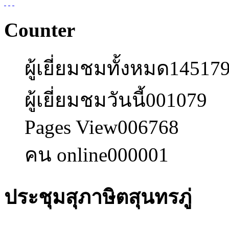
Counter
ผู้เยี่ยมชมทั้งหมด
14517
ผู้เยี่ยมชมวันนี้
001079
Pages View
006768
คน online
000001
ประชุมสุภาษิตสุนทรภู่