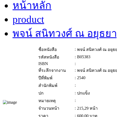
หน้าหลัก
product
พจน์ สนิทวงศ์ ณ อยุธย
:
ชื่อหนังสือ
พจน์ สนิทวงศ์ ณ อยุ
:
B05383
รหัสหนังสือ
ISBN
:
:
ที่ระลึกจากงาน
พจน์ สนิทวงศ์ ณ อยุ
:
2540
ปีที่พิมพ์
:
สำนักพิมพ์
:
ปก
ปกแข็ง
:
หมายเหตุ
:
จำนวนหน้า
215,29 หน้า
:
ราคา
600.00
บาท