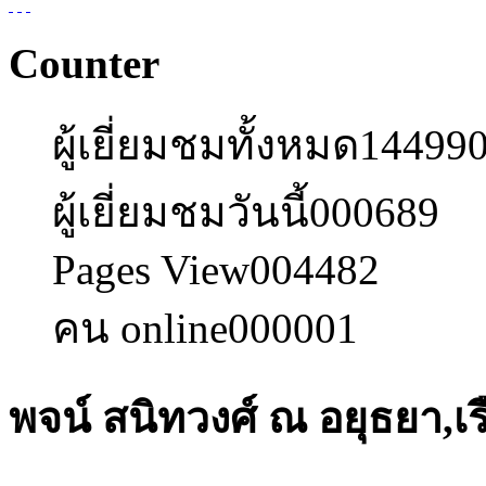
Counter
ผู้เยี่ยมชมทั้งหมด
14499
ผู้เยี่ยมชมวันนี้
000689
Pages View
004482
คน online
000001
พจน์ สนิทวงศ์ ณ อยุธยา,