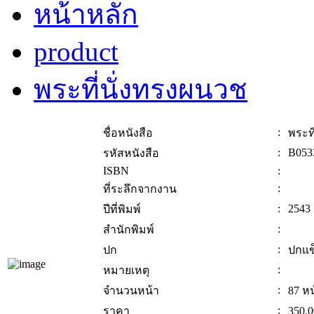
หน้าหลัก
product
พระที่นั่งทรงผนวช
:
ชื่อหนังสือ
พระท
:
B053
รหัสหนังสือ
ISBN
:
:
ที่ระลึกจากงาน
:
2543
ปีที่พิมพ์
:
สำนักพิมพ์
:
ปก
ปกแข
:
หมายเหตุ
:
จำนวนหน้า
87 หน
:
ราคา
350.0