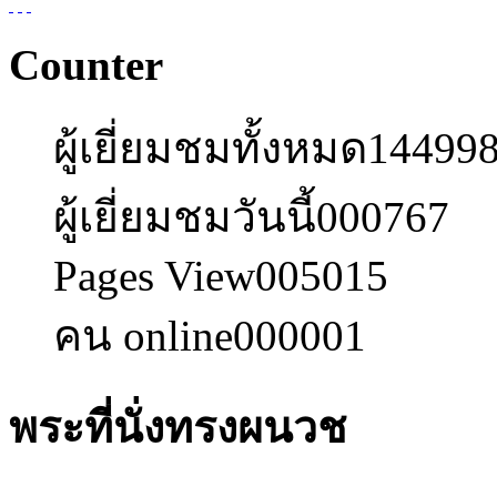
Counter
ผู้เยี่ยมชมทั้งหมด
14499
ผู้เยี่ยมชมวันนี้
000767
Pages View
005015
คน online
000001
พระที่นั่งทรงผนวช