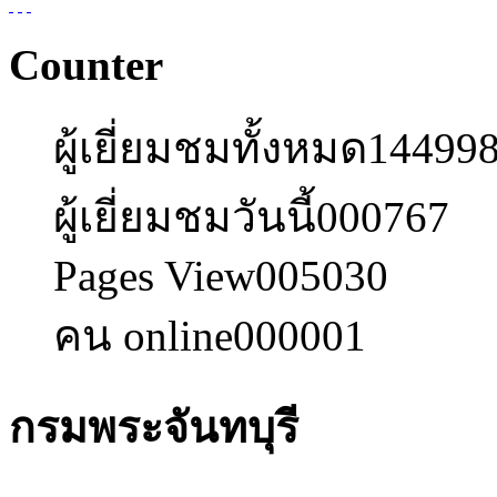
Counter
ผู้เยี่ยมชมทั้งหมด
14499
ผู้เยี่ยมชมวันนี้
000767
Pages View
005030
คน online
000001
กรมพระจันทบุรี