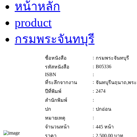
หน้าหลัก
product
กรมพระจันทบุรี
:
ชื่อหนังสือ
กรมพระจันทบุรี
:
B05336
รหัสหนังสือ
ISBN
:
:
ที่ระลึกจากงาน
จันทบุรีนฤนาถ,พระ
:
2474
ปีที่พิมพ์
:
สำนักพิมพ์
:
ปก
ปกอ่อน
:
หมายเหตุ
:
จำนวนหน้า
445 หน้า
:
ราคา
2,500.00
บาท