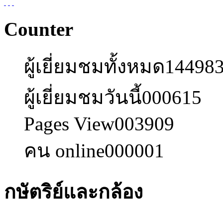
Counter
ผู้เยี่ยมชมทั้งหมด
14498
ผู้เยี่ยมชมวันนี้
000615
Pages View
003909
คน online
000001
กษัตริย์และกล้อง