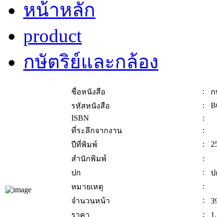
หน้าหลัก
product
กษัตริย์และกล้อง
:
ชื่อหนังสือ
ก
:
B
รหัสหนังสือ
ISBN
:
:
ที่ระลึกจากงาน
:
2
ปีที่พิมพ์
:
สำนักพิมพ์
:
ปก
ป
:
หมายเหตุ
:
จำนวนหน้า
3
:
ราคา
1