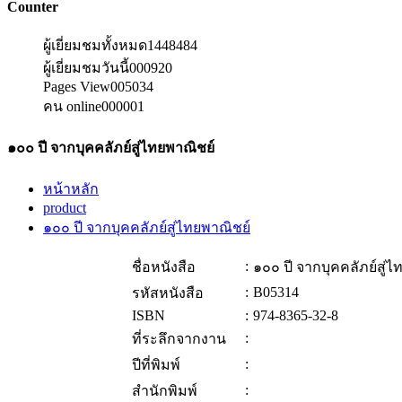
Counter
ผู้เยี่ยมชมทั้งหมด
1448484
ผู้เยี่ยมชมวันนี้
000920
Pages View
005034
คน online
000001
๑๐๐ ปี จากบุคคลัภย์สู่ไทยพาณิชย์
หน้าหลัก
product
๑๐๐ ปี จากบุคคลัภย์สู่ไทยพาณิชย์
:
ชื่อหนังสือ
๑๐๐ ปี จากบุคคลัภย์สู่
:
B05314
รหัสหนังสือ
ISBN
:
974-8365-32-8
:
ที่ระลึกจากงาน
:
ปีที่พิมพ์
:
สำนักพิมพ์