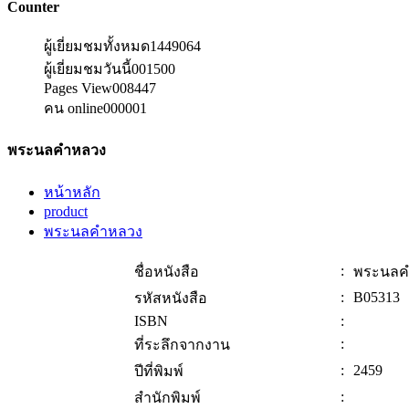
Counter
ผู้เยี่ยมชมทั้งหมด
1449064
ผู้เยี่ยมชมวันนี้
001500
Pages View
008447
คน online
000001
พระนลคำหลวง
หน้าหลัก
product
พระนลคำหลวง
:
ชื่อหนังสือ
พระนลค
:
B05313
รหัสหนังสือ
ISBN
:
:
ที่ระลึกจากงาน
:
2459
ปีที่พิมพ์
:
สำนักพิมพ์