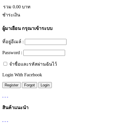
รวม
0.00
บาท
ชำระเงิน
ผู้มาเยือน
กรุณาเข้าระบบ
ที่อยู่อีเมล์ :
Password :
จำชื่อและรหัสผ่านฉันไว้
Login With Facebook
สินค้าแนะนำ