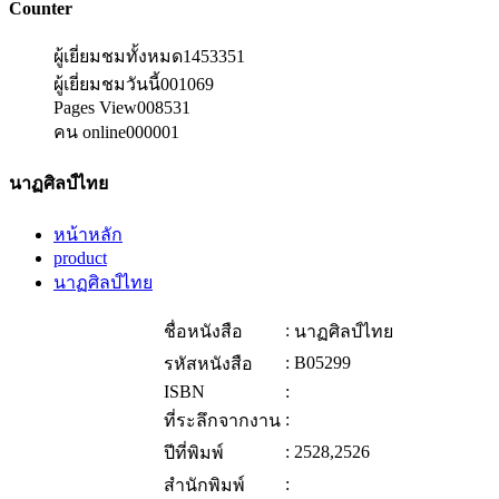
Counter
ผู้เยี่ยมชมทั้งหมด
1453351
ผู้เยี่ยมชมวันนี้
001069
Pages View
008531
คน online
000001
นาฏศิลป์ไทย
หน้าหลัก
product
นาฏศิลป์ไทย
:
ชื่อหนังสือ
นาฏศิลป์ไทย
:
B05299
รหัสหนังสือ
ISBN
:
:
ที่ระลึกจากงาน
:
2528,2526
ปีที่พิมพ์
:
สำนักพิมพ์