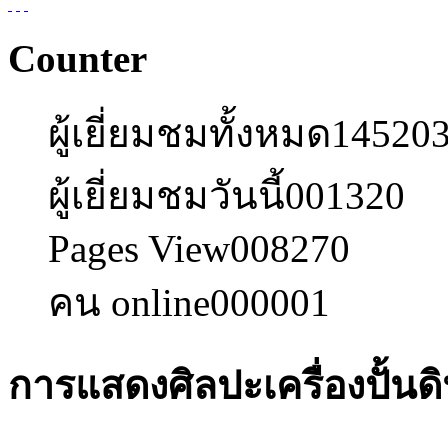
Counter
ผู้เยี่ยมชมทั้งหมด
14520
ผู้เยี่ยมชมวันนี้
001320
Pages View
008270
คน online
000001
การแสดงศิลปะเครื่องปั้นดิน