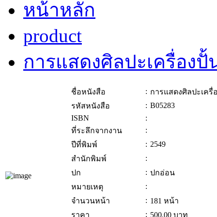
หน้าหลัก
product
การแสดงศิลปะเครื่องปั้น
:
ชื่อหนังสือ
การแสดงศิลปะเครื่อง
:
B05283
รหัสหนังสือ
ISBN
:
:
ที่ระลึกจากงาน
:
2549
ปีที่พิมพ์
:
สำนักพิมพ์
:
ปก
ปกอ่อน
:
หมายเหตุ
:
จำนวนหน้า
181 หน้า
:
ราคา
500.00
บาท