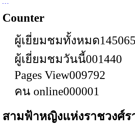
Counter
ผู้เยี่ยมชมทั้งหมด
14506
ผู้เยี่ยมชมวันนี้
001440
Pages View
009792
คน online
000001
สามฟ้าหญิงแห่งราชวงศ์รา