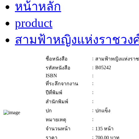
หน้าหลัก
product
สามฟ้าหญิงแห่งราชวงศ์
:
ชื่อหนังสือ
สามฟ้าหญิงแห่งราชว
:
B05242
รหัสหนังสือ
ISBN
:
:
ที่ระลึกจากงาน
:
ปีที่พิมพ์
:
สำนักพิมพ์
:
ปก
ปกแข็ง
:
หมายเหตุ
:
จำนวนหน้า
135 หน้า
:
ราคา
700.00
บาท